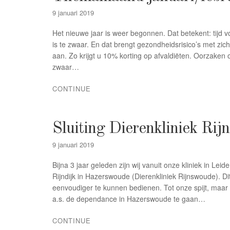
9 januari 2019
Het nieuwe jaar is weer begonnen. Dat betekent: tij
is te zwaar. En dat brengt gezondheidsrisico’s met zic
aan. Zo krijgt u 10% korting op afvaldiëten. Oorzaken 
zwaar…
CONTINUE
Sluiting Dierenkliniek Ri
9 januari 2019
Bijna 3 jaar geleden zijn wij vanuit onze kliniek in L
Rijndijk in Hazerswoude (Dierenkliniek Rijnswoude). D
eenvoudiger te kunnen bedienen. Tot onze spijt, maar 
a.s. de dependance in Hazerswoude te gaan…
CONTINUE