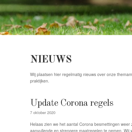
NIEUWS
Wij plaatsen hier regelmatig nieuws over onze thema
praktijken.
Update Corona regels
7 oktober 2020
Helaas zien we het aantal Corona besmettingen weer
aanvullende en strengere maatregelen te nemen. Wij w