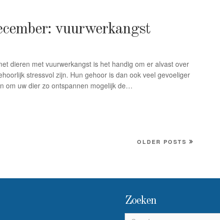
cember: vuurwerkangst
et dieren met vuurwerkangst is het handig om er alvast over
hoorlijk stressvol zijn. Hun gehoor is dan ook veel gevoeliger
den om uw dier zo ontspannen mogelijk de…
OLDER POSTS
Zoeken
S