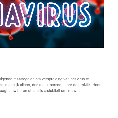
lgende maatregelen om verspreiding van het virus te
l mogelijk alleen, dus met 1 persoon naar de praktijk. Heeft
raagt u uw buren of familie alstublieft om in uw…