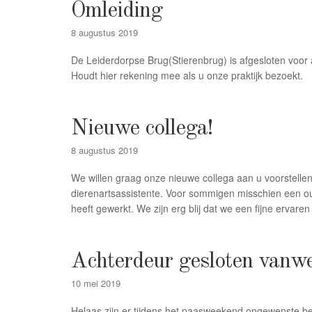
Omleiding
8 augustus 2019
De Leiderdorpse Brug(Stierenbrug) is afgesloten voor 
Houdt hier rekening mee als u onze praktijk bezoekt.
Nieuwe collega!
8 augustus 2019
We willen graag onze nieuwe collega aan u voorstellen!
dierenartsassistente. Voor sommigen misschien een o
heeft gewerkt. We zijn erg blij dat we een fijne erva
Achterdeur gesloten vanw
10 mei 2019
Helaas zijn er tijdens het paasweekend ongewenste be