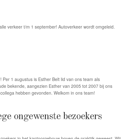
alle verkeer t/m 1 september! Autoverkeer wordt omgeleid.
 Per 1 augustus is Esther Belt lid van ons team als
ude bekende, aangezien Esther van 2005 tot 2007 bij ons
ren collega hebben gevonden. Welkom in ons team!
ege ongewenste bezoekers
zoekers in het kantoorgebouw boven de praktijk geweest. Wij