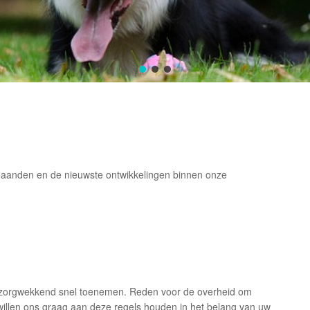
maanden en de nieuwste ontwikkelingen binnen onze
 zorgwekkend snel toenemen. Reden voor de overheid om
illen ons graag aan deze regels houden in het belang van uw