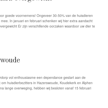
d voor goede voornemens! Ongeveer 30-50% van de huisdieren
h mee. In januari en februari schenken wij hier extra aandacht
overgewicht Er zijn verschillende oorzaken waardoor uw dier te
jnwoude
eiderdorp vol enthousiasme een dependance gestart aan de
it om huisdierbezitters in Hazerswoude, Koudekerk en Alphen
na lange overweging, hebben wij besloten vanaf 15 februari