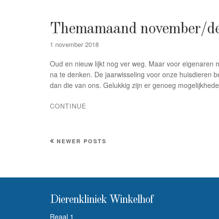
Themamaand november/de
1 november 2018
Oud en nieuw lijkt nog ver weg. Maar voor eigenaren m
na te denken. De jaarwisseling voor onze huisdieren be
dan die van ons. Gelukkig zijn er genoeg mogelijkhe
CONTINUE
NEWER POSTS
Dierenkliniek Winkelhof
Reaal 1