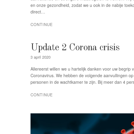
en onze gezondheid, zodat we u ook in de nabije toeko
direct…
CONTINUE
Update 2 Corona crisis
3 april 2020
Allereerst willen we u hartelijk danken voor uw begri
Coronavirus. We hebben de volgende aanvullingen op o
personen in de wachtkamer te zijn. Bij meer dan 4 per
CONTINUE