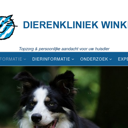
Topzorg & persoonlijke aandacht voor uw huisdier
NFORMATIE
DIERINFORMATIE
ONDERZOEK
EXP