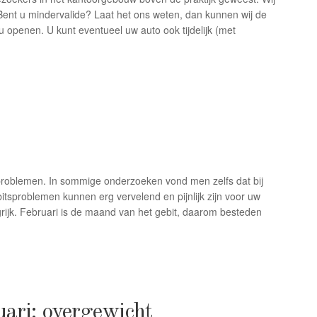
nt u mindervalide? Laat het ons weten, dan kunnen wij de
 openen. U kunt eventueel uw auto ook tijdelijk (met
sproblemen. In sommige onderzoeken vond men zelfs dat bij
bitsproblemen kunnen erg vervelend en pijnlijk zijn voor uw
rijk. Februari is de maand van het gebit, daarom besteden
ari: overgewicht