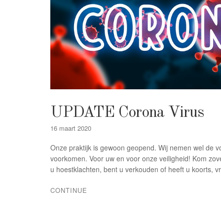
UPDATE Corona Virus
16 maart 2020
Onze praktijk is gewoon geopend. Wij nemen wel de vo
voorkomen. Voor uw en voor onze veiligheid! Kom zovee
u hoestklachten, bent u verkouden of heeft u koorts, v
CONTINUE