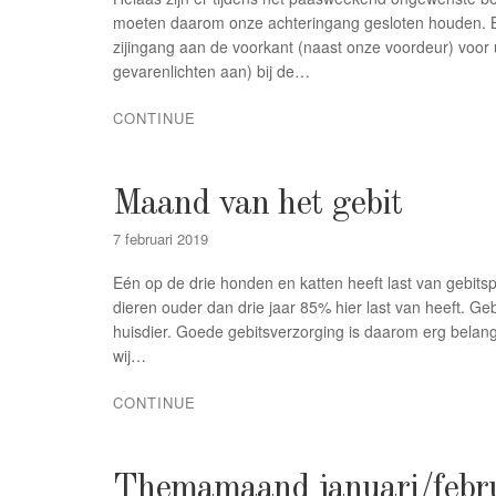
moeten daarom onze achteringang gesloten houden. Be
zijingang aan de voorkant (naast onze voordeur) voor u
gevarenlichten aan) bij de…
CONTINUE
Maand van het gebit
7 februari 2019
Eén op de drie honden en katten heeft last van gebit
dieren ouder dan drie jaar 85% hier last van heeft. Ge
huisdier. Goede gebitsverzorging is daarom erg belang
wij…
CONTINUE
Themamaand januari/febru