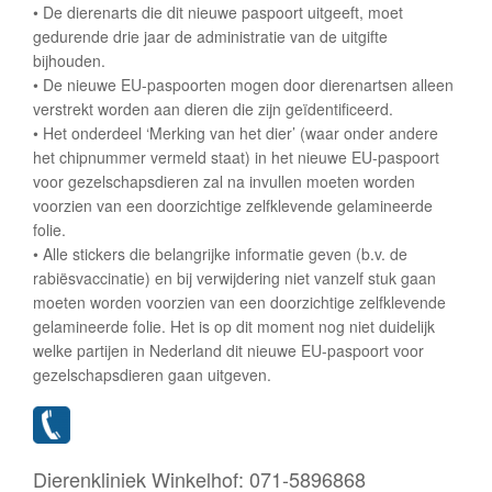
• De dierenarts die dit nieuwe paspoort uitgeeft, moet
gedurende drie jaar de administratie van de uitgifte
bijhouden.
• De nieuwe EU-paspoorten mogen door dierenartsen alleen
verstrekt worden aan dieren die zijn geïdentificeerd.
• Het onderdeel ‘Merking van het dier’ (waar onder andere
het chipnummer vermeld staat) in het nieuwe EU-paspoort
voor gezelschapsdieren zal na invullen moeten worden
voorzien van een doorzichtige zelfklevende gelamineerde
folie.
• Alle stickers die belangrijke informatie geven (b.v. de
rabiësvaccinatie) en bij verwijdering niet vanzelf stuk gaan
moeten worden voorzien van een doorzichtige zelfklevende
gelamineerde folie. Het is op dit moment nog niet duidelijk
welke partijen in Nederland dit nieuwe EU-paspoort voor
gezelschapsdieren gaan uitgeven.
Dierenkliniek Winkelhof:
071-5896868