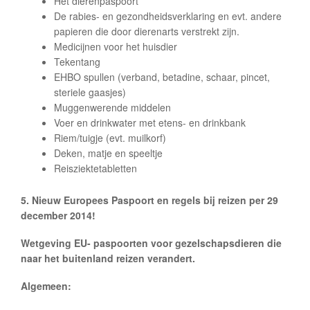
Het dierenpaspoort
De rabies- en gezondheidsverklaring en evt. andere
papieren die door dierenarts verstrekt zijn.
Medicijnen voor het huisdier
Tekentang
EHBO spullen (verband, betadine, schaar, pincet,
steriele gaasjes)
Muggenwerende middelen
Voer en drinkwater met etens- en drinkbank
Riem/tuigje (evt. muilkorf)
Deken, matje en speeltje
Reisziektetabletten
5. Nieuw Europees Paspoort en regels bij reizen per 29
december 2014!
Wetgeving EU- paspoorten voor gezelschapsdieren die
naar het buitenland reizen verandert.
Algemeen: