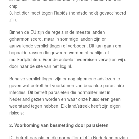
chip
3. het dier moet tegen Rabiës (hondsdolheid) gevaccineerd
zijn.
Binnen de EU zijn de regels in de meeste landen
geharmoniseerd, maar in sommige landen zijn er
aanvullende verplichtingen of verboden. Dit kan gaan om
bepaalde rassen die geweerd worden of aanlijn- of
muilkorfplichten. Voor de
actuele invoereisen
verwijzen wij u
door naar de site van het
licg.nl
.
Behalve verplichtingen zijn er nog algemene adviezen te
geven wat betreft het voorkómen van bepaalde parasitaire
infecties. Dit betreft parasieten die normaliter niet in
Nederland gezien worden en waar onze huisdieren geen
weerstand tegen hebben. Elk land/streek heeft zijn eigen
risico’s:
2. Voorkoming van besmetting door parasieten
Dit betreft parasieten die normaliter niet in Nederland gezien