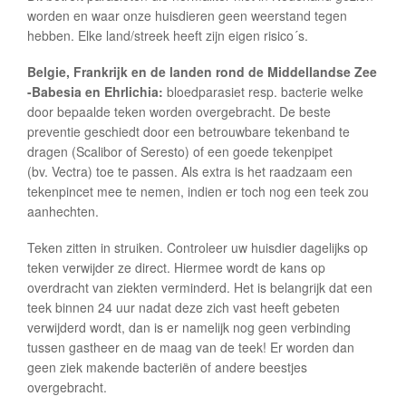
worden en waar onze huisdieren geen weerstand tegen
hebben. Elke land/streek heeft zijn eigen risico´s.
Belgie, Frankrijk en de landen rond de Middellandse Zee
-Babesia en Ehrlichia:
bloedparasiet resp. bacterie welke
door bepaalde teken worden overgebracht. De beste
preventie geschiedt door een betrouwbare tekenband te
dragen (Scalibor of Seresto) of een goede tekenpipet
(bv. Vectra) toe te passen. Als extra is het raadzaam een
tekenpincet mee te nemen, indien er toch nog een teek zou
aanhechten.
Teken zitten in struiken. Controleer uw huisdier dagelijks op
teken verwijder ze direct. Hiermee wordt de kans op
overdracht van ziekten verminderd. Het is belangrijk dat een
teek binnen 24 uur nadat deze zich vast heeft gebeten
verwijderd wordt, dan is er namelijk nog geen verbinding
tussen gastheer en de maag van de teek! Er worden dan
geen ziek makende bacteriën of andere beestjes
overgebracht.