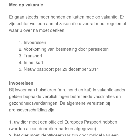
Mee op vakantie
Er gaan steeds meer honden en katten mee op vakantie. Er
zijn echter wel een aantal zaken die u vooraf moet regelen of
waar u over na moet denken.
Invoereisen
Voorkoming van besmetting door parasieten
Transport
In het kort
Nieuw paspoort per 29 december 2014
Invoereisen
Bij invoer van huisdieren (mn. hond en kat) in vakantielanden
gelden bepaalde verplichtingen betreffende vaccinaties en
gezondheidsverklaringen. De algemene vereisten bij
grensoverschrijding zijn:
1. uw dier moet een officieel Europees Paspoort hebben
(worden alleen door dierenartsen afgegeven)
2. het dier moet identificeerbaar zijn door middel van een