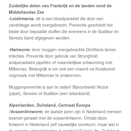
Zuidelijke delen van Frankrijk en de landen rond de
Middellandse Zee
-Leishmania:
dit is een bloedparasiet die door een
zandvliegje wordt overgebracht. Preventie geschiedt het
beste door bepaalde stoffen die eveneens in de Scalibor en
Seresto band afgegeven worden.
-Hartworm:
door muggen overgebrachte Dirofilaria larven
infecties. Preventie door gebruik van Stronghold
antiparasitaire pipetten of maandelijkse ontworming met
Milbemax. Belangrijk is om ook een maand na thuiskomst
nogmaals met Milbemax te ontwormen.
Muggenpreventie is aan te raden! Bijvoorbeeld Vectra
(pipet), Seresto of Scalibor (een tekenband)
Alpenlanden, Duitsland, Centraal Europa
-Vossenlintworm:
de laatste jaren zijn in Nederland mensen
besmet geraakt met de vossenlintworm. Omdat deze
lintworm in Nederland zelf nauwelijks voorkomt, maar wel in
de meeste vakantielanden in centraal Europa (bv. Duitsland