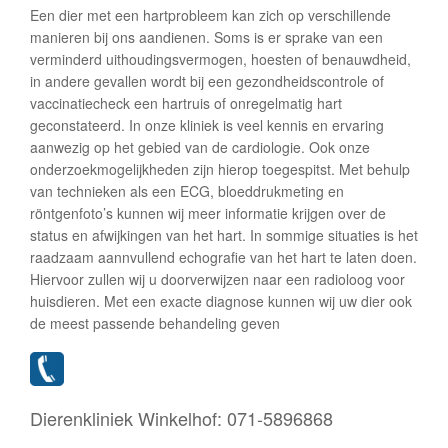
Een dier met een hartprobleem kan zich op verschillende
manieren bij ons aandienen. Soms is er sprake van een
verminderd uithoudingsvermogen, hoesten of benauwdheid,
in andere gevallen wordt bij een gezondheidscontrole of
vaccinatiecheck een hartruis of onregelmatig hart
geconstateerd. In onze kliniek is veel kennis en ervaring
aanwezig op het gebied van de cardiologie. Ook onze
onderzoekmogelijkheden zijn hierop toegespitst. Met behulp
van technieken als een ECG, bloeddrukmeting en
röntgenfoto’s kunnen wij meer informatie krijgen over de
status en afwijkingen van het hart. In sommige situaties is het
raadzaam aannvullend echografie van het hart te laten doen.
Hiervoor zullen wij u doorverwijzen naar een radioloog voor
huisdieren. Met een exacte diagnose kunnen wij uw dier ook
de meest passende behandeling geven
Dierenkliniek Winkelhof:
071-5896868